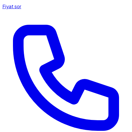
Fiyat sor