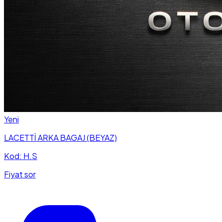
Yeni
LACETTİ ARKA BAGAJ (BEYAZ)
Kod: H.S
Fiyat sor