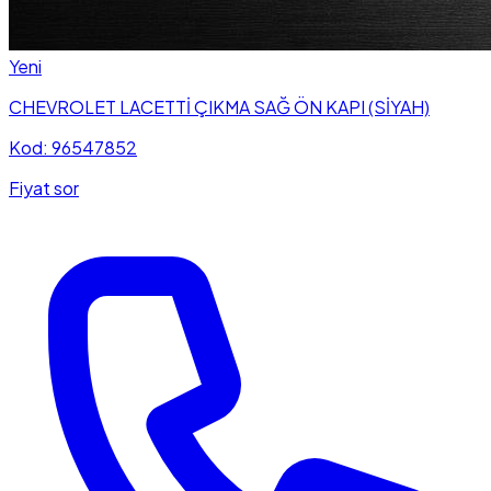
Yeni
CHEVROLET LACETTİ ÇIKMA SAĞ ÖN KAPI (SİYAH)
Kod: 96547852
Fiyat sor