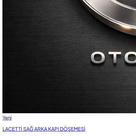
Yeni
LACETTİ SAĞ ARKA KAPI DÖŞEMESİ