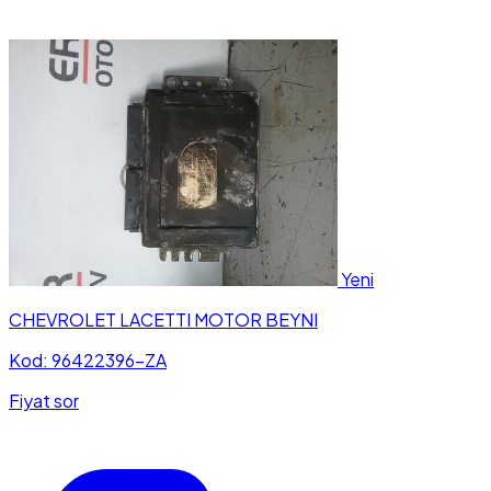
Yeni
CHEVROLET LACETTI MOTOR BEYNI
Kod: 96422396-ZA
Fiyat sor