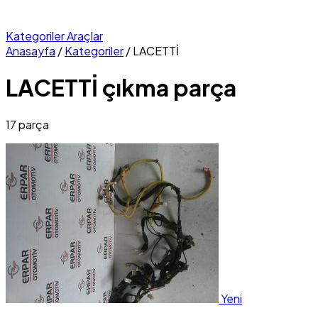
Kategoriler
Araçlar
Anasayfa
/
Kategoriler
/
LACETTİ
LACETTİ çıkma parça
17 parça
Yeni