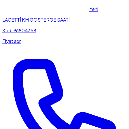
Yeni
LACETTİ KM GÖSTERGE SAATİ
Kod: 96804358
Fiyat sor