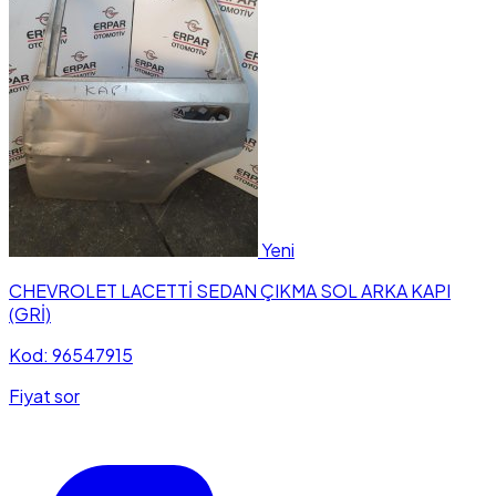
Yeni
CHEVROLET LACETTİ SEDAN ÇIKMA SOL ARKA KAPI
(GRİ)
Kod: 96547915
Fiyat sor