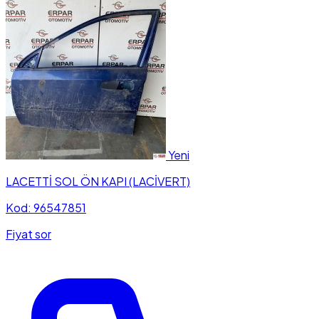
Yeni
LACETTİ SOL ÖN KAPI (LACİVERT)
Kod: 96547851
Fiyat sor