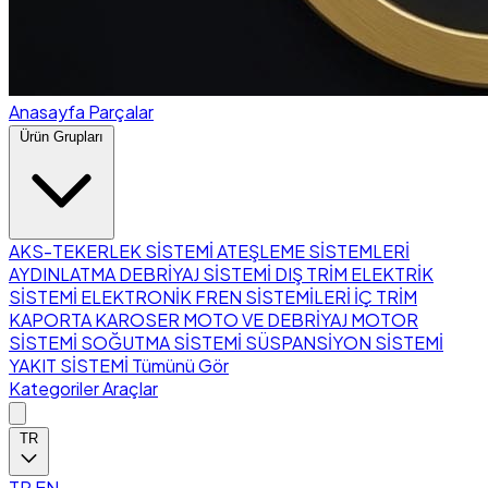
Anasayfa
Parçalar
Ürün Grupları
AKS-TEKERLEK SİSTEMİ
ATEŞLEME SİSTEMLERİ
AYDINLATMA
DEBRİYAJ SİSTEMİ
DIŞ TRİM
ELEKTRİK
SİSTEMİ
ELEKTRONİK
FREN SİSTEMİLERİ
İÇ TRİM
KAPORTA
KAROSER
MOTO VE DEBRİYAJ
MOTOR
SİSTEMİ
SOĞUTMA SİSTEMİ
SÜSPANSİYON SİSTEMİ
YAKIT SİSTEMİ
Tümünü Gör
Kategoriler
Araçlar
TR
TR
EN