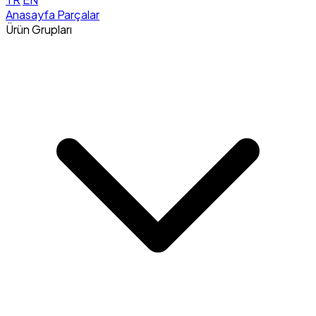
Anasayfa
Parçalar
Ürün Grupları