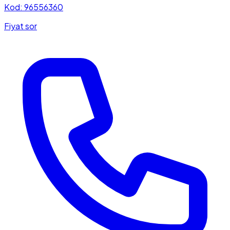
Kod: 96556360
Fiyat sor