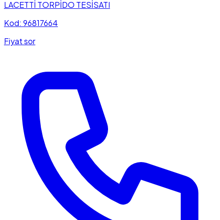
LACETTİ TORPİDO TESİSATI
Kod: 96817664
Fiyat sor